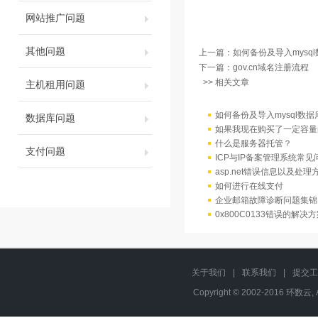
网站推广问题
其他问题
上一篇：
如何备份及导入mysql
下一篇：
gov.cn域名注册流程
>> 相关文章
主机租用问题
如何备份及导入mysql数据
数据库问题
如果我现在购买了一定容量
什么是服务器托管？
支付问题
ICP与IP备案管理系统常
asp.net错误信息以及处理
如何进行在线支付
企业邮箱故障诊断问题集锦
0x800C0133错误的解决
关于我们
|
联系我们
|
提交工
Copyright © 2002-2016 环数云, 