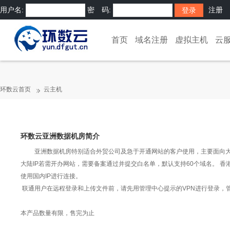
用户名:
密 码:
注册
首页
域名注册
虚拟主机
云
环数云首页
云主机
环数云亚洲数据机房简介
亚洲数据机房特别适合外贸公司及急于开通网站的客户使用，主要面向大陆
大陆IP若需开办网站，需要备案通过并提交白名单，默认支持60个域名。 香港
使用国内IP进行连接。
联通用户在远程登录和上传文件前，请先用管理中心提示的VPN进行登录，管
本产品数量有限，售完为止