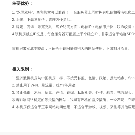
主要优势：
1. “双网双待”、鱼和熊掌可以兼得！ 一台服务器上同时拥有电信和香港机房二
2. 上传、下载速度快，管理方便灵活。
3. 稳定、高速、带宽充足。客户访问方面，电信IP：电信用户快，联通较慢；
4.该机房独立IP充足，每台服务器可配置上千个独立IP，非常适合于站群SEO
该机房带宽成本较高，不适合于访问量特别大的网站使用。不限制月流量。
相关限制：
1. 亚洲数据机房与中国机房一样，不接受私服、色情、政治、反动站点、Sp
2. 禁止用于VPN、刷流量、挂YY等用途;
3. 禁止低俗、木马、病毒、色情、诈骗、私服相关、外挂、彩票、视频聊
攻击影响网络稳定的等类型的网站，我司有严格的监控措施，一经发现，立即
4. 本机房仅适合于正常网站访问使用，不适合于游戏、视频、采集等其他应