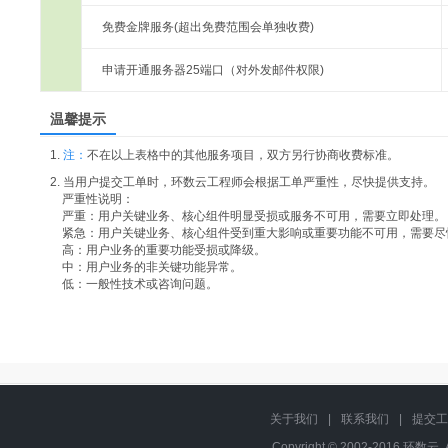
免费金牌服务(超出免费范围会单独收费)
申请开通服务器25端口（对外发邮件权限)
温馨提示
1.
注：
不在以上表格中的其他服务项目，双方另行协商收费标准。
2. 当用户提交工单时，环数云工程师会根据工单严重性，尽快提供支持。
严重性说明：
严重：用户关键业务、核心组件明显受损或服务不可用，需要立即处理。
紧急：用户关键业务、核心组件受到重大影响或重要功能不可用，需要尽
高：用户业务的重要功能受损或降级。
中：用户业务的非关键功能异常。
低：一般性技术或咨询问题。
关于我们
|
联系我们
|
提交工
Copyright © 2002-2016 环数云, 