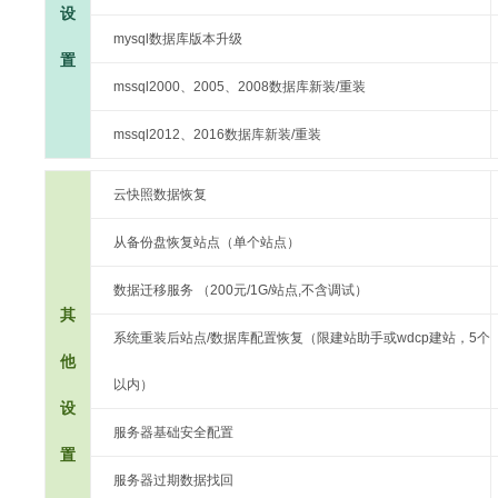
设
mysql数据库版本升级
置
mssql2000、2005、2008数据库新装/重装
mssql2012、2016数据库新装/重装
云快照数据恢复
从备份盘恢复站点（单个站点）
数据迁移服务 （200元/1G/站点,不含调试）
其
系统重装后站点/数据库配置恢复（限建站助手或wdcp建站，5个
他
以内）
设
服务器基础安全配置
置
服务器过期数据找回