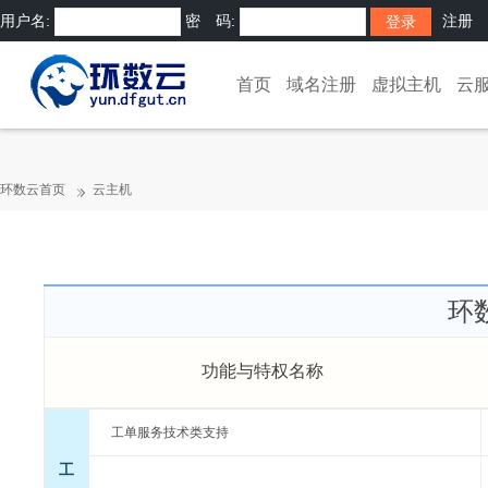
用户名:
密 码:
注册
首页
域名注册
虚拟主机
云
环数云首页
云主机
环
功能与特权名称
工单服务技术类支持
工