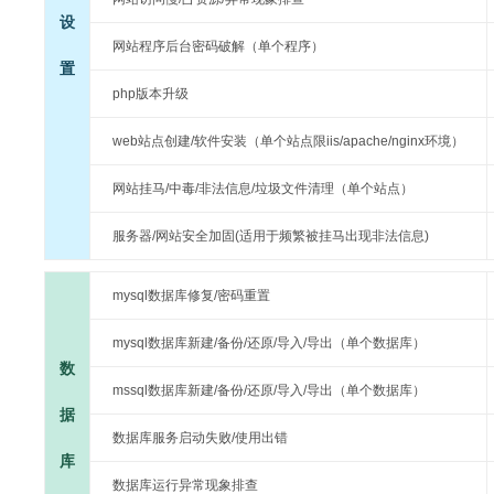
设
网站程序后台密码破解（单个程序）
置
php版本升级
web站点创建/软件安装（单个站点限iis/apache/nginx环境）
网站挂马/中毒/非法信息/垃圾文件清理（单个站点）
服务器/网站安全加固(适用于频繁被挂马出现非法信息)
mysql数据库修复/密码重置
mysql数据库新建/备份/还原/导入/导出（单个数据库）
数
mssql数据库新建/备份/还原/导入/导出（单个数据库）
据
数据库服务启动失败/使用出错
库
数据库运行异常现象排查