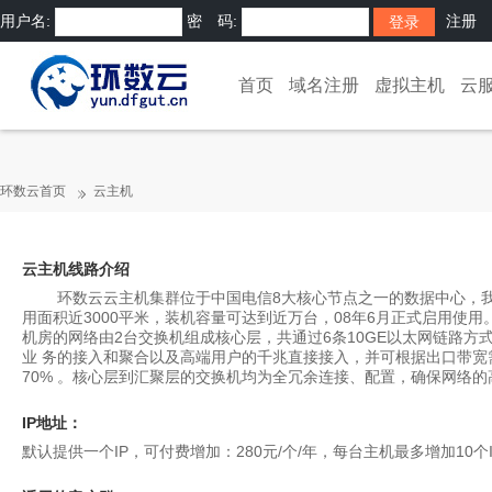
用户名:
密 码:
注册
首页
域名注册
虚拟主机
云
环数云首页
云主机
云主机线路介绍
环数云云主机集群位于中国电信8大核心节点之一的数据中心，我司技
用面积近3000平米，装机容量可达到近万台，08年6月正式启用使用
机房的网络由2台交换机组成核心层，共通过6条10GE以太网链路方式上
业 务的接入和聚合以及高端用户的千兆直接接入，并可根据出口带
70% 。核心层到汇聚层的交换机均为全冗余连接、配置，确保网络
IP地址：
默认提供一个IP，可付费增加：280元/个/年，每台主机最多增加10个