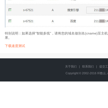
特别说明：如果选择"智能多线"，请将您的域名做别名(cname)至
果。
下载速度测试
关于我们
|
联系我们
|
提交工
Copyright © 2002-2016 环数云, 