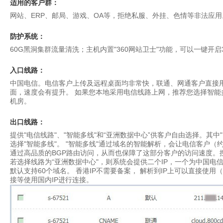
适用的客户群：
网站、ERP、邮局、游戏、OA等，拒绝私服、外挂、色情等非法应用
防护系统：
60G黑洞集群流量清洗；主机内置"
360网站卫士
"功能，可以一键开启
入口线路：
中国电信。电信客户上传及远程桌面均非常快，联通、网通客户直接用
面，速度会有提升。 如果您本地采用电信线路上网，推荐您选择智能
机房
。
出口线路：
提供"电信线路"、"智能多线"和“亚洲数据中心”供客户自由选择。其
选择"智能多线"。 "智能多线"通过域名的智能解析，会让电信客户（约
通过高品质的BGP路由访问，从而也保障了这部分客户的访问速度。搜
若选择线路为“
亚洲数据中心"
，则系统会提供二个IP，一个为中国电信
默认支持60个域名。 香港IP不需要备案， 解析到IP上可以直接使
接等使用国内IP进行连接。